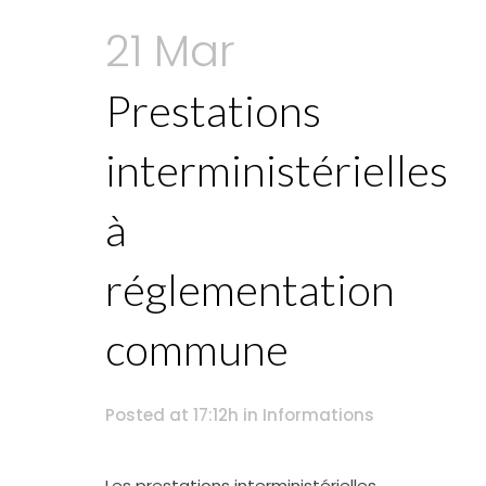
21 Mar
Prestations
interministérielles
à
réglementation
commune
Posted at 17:12h
in
Informations
Les prestations interministérielles