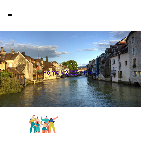
mars 2025
Home
>
2025
>
mars