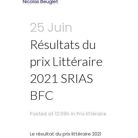
25 Juin
Résultats du
prix Littéraire
2021 SRIAS
BFC
Posted at 12:09h
in
Prix littéraire
Le résultat du prix littéraire 2021