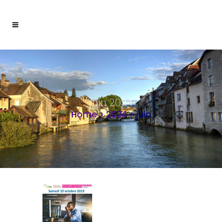
juin 2024
Home
>
2024
>
juin