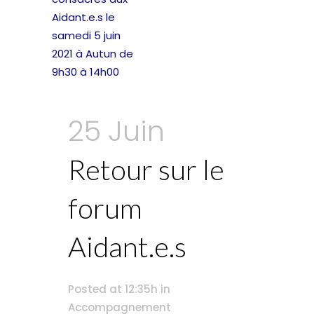
25 Juin
Retour sur le
forum
Aidant.e.s
Posted at 12:35h
in
Accompagnement