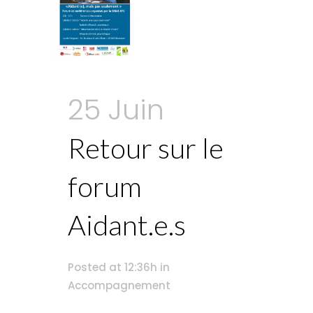
25 Juin
Retour sur le
forum
Aidant.e.s
Posted at 12:36h
in
Accompagnement