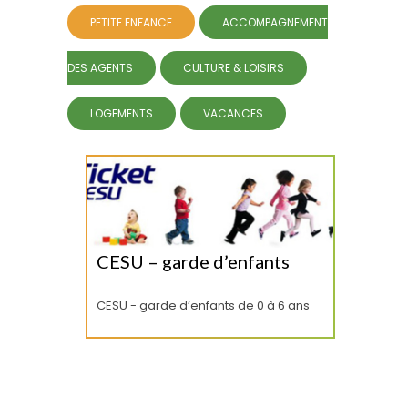
PETITE ENFANCE
ACCOMPAGNEMENT
DES AGENTS
CULTURE & LOISIRS
LOGEMENTS
VACANCES
CESU – garde d’enfants
CESU - garde d’enfants de 0 à 6 ans