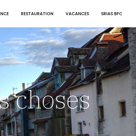
ANCE
RESTAURATION
VACANCES
SRIAS BFC
s choses