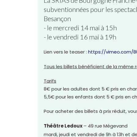
La SRIAS de Bourgogne Franche
subventionnées pour les spectacle
Besançon
- le mercredi 14 mai à 15h
- le vendredi 16 mai à 19h
Lien vers le teaser :
https://vimeo.com/
Tous les billets bénéficient de la même 
Tarifs
8€ pour les adultes dont 5 € pris en char
5,5€ pour les enfants dont 5 € pris en ch
Pour acheter des billets à prix réduit, vo
Théâtre Ledoux
– 49 rue Mégevand
mardi, jeudi et vendredi de 9h à 13h et de