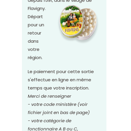
depuis 1591, dans le village de
Flavigny.
Départ
pour un
retour
dans
votre
région.
Le paiement pour cette sortie
s'effectue en ligne en même
temps que votre inscription.
Merci de renseigner
- votre code ministère (voir
fichier joint en bas de page)
- votre catégorie de
fonctionnaire A B ou C,