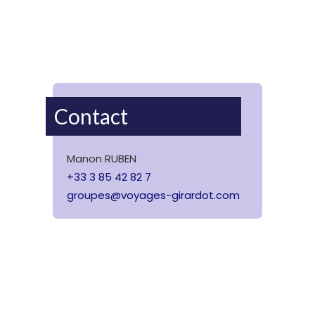
Contact
Manon RUBEN
+33 3 85 42 82 7
groupes@voyages-girardot.com