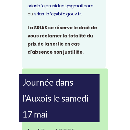
sriasbfc.president@gmail.com
ou
srias-bfc@bfc.gouv.fr
.
La SRIAS se réserve le droit de
vous réclamer la totalité du
prix de la sortie en cas
d'absence non justifiée.
Journée dans
l’Auxois le samedi
17 mai