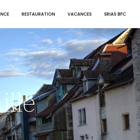
ANCE
RESTAURATION
VACANCES
SRIAS BFC
ille