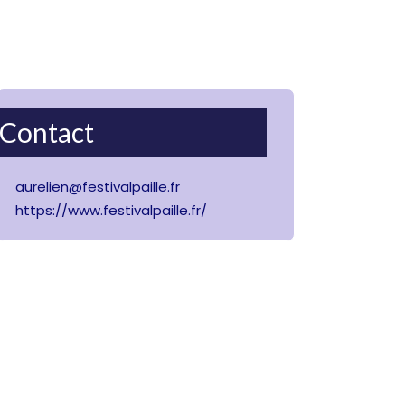
Contact
aurelien@festivalpaille.fr
https://www.festivalpaille.fr/