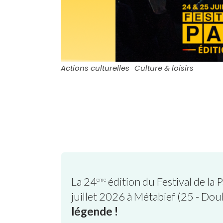
Actions culturelles
Culture & loisirs
La 24
édition du
Festival de la P
eme
juillet 2026 à Métabief (25 - Dou
légende !