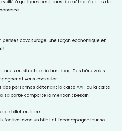
 surveillé à quelques centaines de mètres à pieds du
ermanence.
, pensez covoiturage, une façon économique et
 !
ersonnes en situation de handicap. Des bénévoles
pagner et vous conseiller.
s
des personnes détenant la carte AAH ou la carte
it si sa carte comporte la mention : besoin
 son billet en ligne.
 du festival avec un billet et l'accompagnateur se