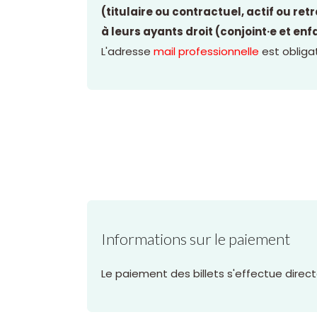
(titulaire ou contractuel, actif ou re
à leurs ayants droit (conjoint·e et en
L'adresse
mail professionnelle
est obligat
Informations sur le paiement
Le paiement des billets s'effectue direc