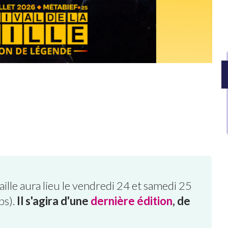
aille
aura lieu le vendredi 24 et samedi 25
bs).
Il s'agira d'une
dernière édition
, de