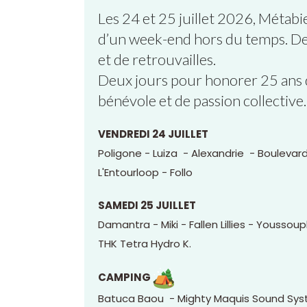
Les 24 et 25 juillet 2026, Métabi
d’un week-end hors du temps. Deu
et de retrouvailles.
Deux jours pour honorer 25 ans
bénévole et de passion collective.
VENDREDI 24 JUILLET
Poligone - Luiza - Alexandrie - Boulevar
L'Entourloop - Follo
SAMEDI 25 JUILLET
Damantra - Miki - Fallen Lillies - Youss
THK Tetra Hydro K.
CAMPING
Batuca Baou - Mighty Maquis Sound Sys