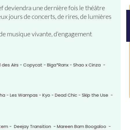
ef deviendra une dernière fois le théâtre
x jours de concerts, de rires, de lumières
 de musique vivante, d’engagement
d des Airs - Copycat - Biga*Ranx - Shao x Cinza -
oupha - Les Wampas - Kyo - Dead Chic - Skip the Use -
tem - Deejay Transition - Mareen Bam Boogaloo -