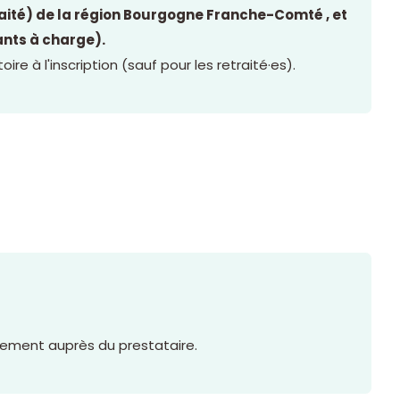
traité) de la région Bourgogne Franche-Comté , et
fants à charge).
oire à l'inscription (sauf pour les retraité·es).
tement auprès du prestataire.